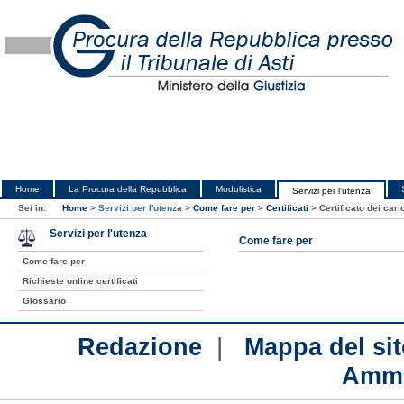
Home
La Procura della Repubblica
Modulistica
Servizi per l'utenza
Sei in:
Home
>
Servizi per l'utenza
>
Come fare per
>
Certificati
>
Certificato dei cari
Servizi per l'utenza
Come fare per
Come fare per
Richieste online certificati
Glossario
|
Redazione
Mappa del sit
Ammi