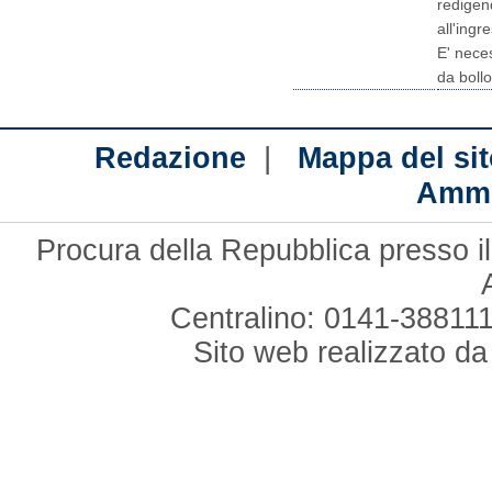
redigen
all'ingr
E' nece
da bollo
|
Redazione
Mappa del sit
Ammi
Procura della Repubblica presso il
Centralino: 0141-388111
Sito web realizzato d