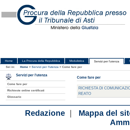
Home
La Procura della Repubblica
Modulistica
Servizi per l'utenza
Sei in:
Home
>
Servizi per l'utenza
>
Come fare per
Servizi per l'utenza
Come fare per
Come fare per
RICHIESTA DI COMUNICAZIO
Richieste online certificati
REATO
Glossario
|
Redazione
Mappa del sit
Ammi