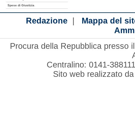
Spese di Giustizia
|
Redazione
Mappa del sit
Ammi
Procura della Repubblica presso il
Centralino: 0141-388111
Sito web realizzato d