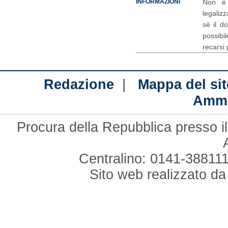
Non è n
INFORMAZIONI
legaliz
sè il d
possibi
recarsi
|
Redazione
Mappa del sit
Ammi
Procura della Repubblica presso il
Centralino: 0141-388111
Sito web realizzato d